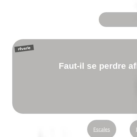
rêverie
Faut-il se perdre a
Escales